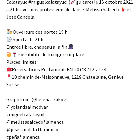
Calatayud #miguelcalatayud (
guitare) le 15 octobre 2021
à 21 h. avec nos professeurs de danse Melissa Salcedo
et
José Candela.
Ouverture des portes 19 h
Spectacle 21 h
Entrée libre, chapeau à la fin
Possibilité de manger sur place.
Places limités.
Réservations Restaurant +41 (0)78 712 21 54
10 chemin de-Maisonneuve, 1219 Châtelaine, Genève
Suisse
Graphisme: @helena_zukov
@yolandaalmodvar
#miguelcalatayud
@melissasalcedoflamenca
@jose.candela.flamenco
#peñaflamenca