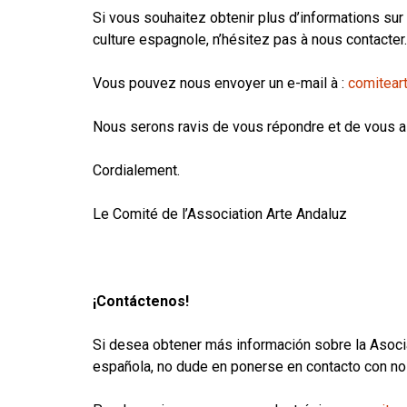
Si vous souhaitez obtenir plus d’informations sur
Daniel Renzi
culture espagnole, n’hésitez pas à nous contacter.
Vous pouvez nous envoyer un e-mail à :
comitear
Nous serons ravis de vous répondre et de vous a
Cordialement.
Le Comité de l’Association Arte Andaluz
¡Contáctenos!
Si desea obtener más información sobre la Asocia
española, no dude en ponerse en contacto con no