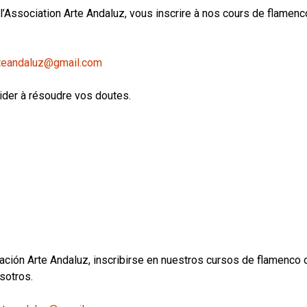
 l’Association Arte Andaluz, vous inscrire à nos cours de flamen
teandaluz@gmail.com
ider à résoudre vos doutes.
ción Arte Andaluz, inscribirse en nuestros cursos de flamenco o
sotros.