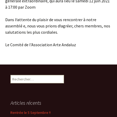
générale extraordinaire, qui aura lieu le samedi 12 juin 2021
à 17:00 par Zoom
Dans l!attente du plaisir de vous rencontrer à notre
assemblé e, nous vous prions d!agréer, chers membres, nos
salutations les plus cordiales.
Le Comité de l’Association Arte Andaluz
Rechercher :
Articles récents
Rentrée le 5 Septembre !!